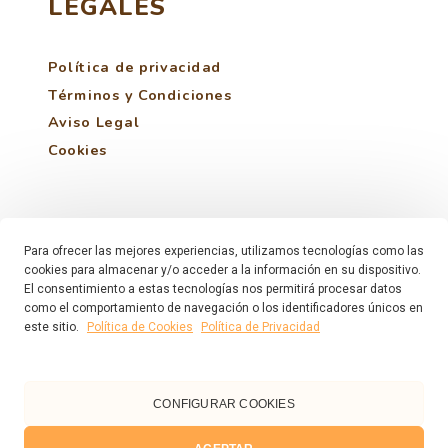
LEGALES
Política de privacidad
Términos y Condiciones
Aviso Legal
Cookies
Proyecto financiado por:
Consejería de
Universidades, Ciencia, Innovación y
Para ofrecer las mejores experiencias, utilizamos tecnologías como las
cookies para almacenar y/o acceder a la información en su dispositivo.
Cultura
El consentimiento a estas tecnologías nos permitirá procesar datos
como el comportamiento de navegación o los identificadores únicos en
este sitio.
Política de Cookies
Política de Privacidad
CONFIGURAR COOKIES