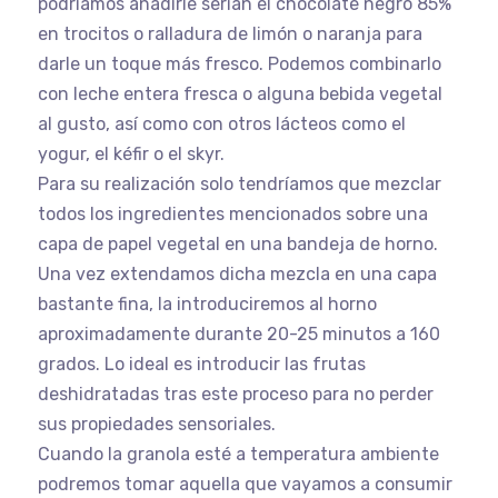
podríamos añadirle serían el chocolate negro 85%
en trocitos o ralladura de limón o naranja para
darle un toque más fresco. Podemos combinarlo
con leche entera fresca o alguna bebida vegetal
al gusto, así como con otros lácteos como el
yogur, el kéfir o el skyr.
Para su realización solo tendríamos que mezclar
todos los ingredientes mencionados sobre una
capa de papel vegetal en una bandeja de horno.
Una vez extendamos dicha mezcla en una capa
bastante fina, la introduciremos al horno
aproximadamente durante 20-25 minutos a 160
grados. Lo ideal es introducir las frutas
deshidratadas tras este proceso para no perder
sus propiedades sensoriales.
Cuando la granola esté a temperatura ambiente
podremos tomar aquella que vayamos a consumir