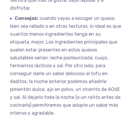
textura que más te guste, deja reposar y a
disfrutar.
Consejos:
cuando vayas a escoger un queso,
bien sea rallado o en otras texturas, lo ideal es que
cuantos menos ingredientes tenga en su
etiqueta, mejor. Los ingredientes principales que
suelen estar presentes en estos quesos
saludables serían: leche pasteurizada, cuajo,
fermentos lácticos y sal. Por otro lado, para
conseguir darle un sabor delicioso al tofu en
daditos, la noche anterior podemos añadirle
pimentón dulce, ajo en polvo, un chorrito de AOVE
y sal. Al dejarlo toda la noche (o un ratito antes de
cocinarlo) permitiremos que adopte un sabor más
intenso y agradable.