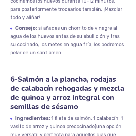
cocinamos los huevos durante 10-12 minutos,
para posteriormente trocearlos también. ¡Mezclar
todo y aliñar!
Consejo:
si añades un chorrito de vinagre al
agua de los huevos antes de su ebullición y tras
su cocinado, los metes en agua fría, los podremos
pelar en un santiamén.
6-Salmón a la plancha, rodajas
de calabacín rehogadas y mezcla
de quinoa y arroz integral con
semillas de sésamo
Ingredientes:
1 filete de salmón, 1 calabacín, 1
vasito de arroz y quinoa precocinado(una opción
muy versátil y perfecta para aquellos días que