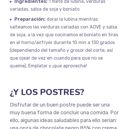
Ingredientes:
1 filete de lubina, verduras
variadas, salsa de soja y boniato
Preparación:
dorar la lubina mientras
salteamos las verduras variadas con AOVE y salsa
de soja, a la vez que cocinamos el boniato en tiras
en el horno/airfryer durante 10 min a 130 grados
(dependiendo del tamaño y grosor del corte, así
que ojear de vez en cuando para que no se
queme). Emplatar y ¡que aproveche!
¿Y LOS POSTRES?
Disfrutar de un buen postre puede ser una
muy buena forma de concluir una comida. Por
ello, algunas ideas saludables para ello serían:
una onza de chocolate negro 85% con crema